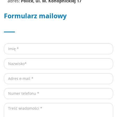
adres:
Police, ul. M. Konopnickiej 17
Formularz mailowy