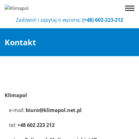
Zadzwoń i zapytaj o wycenę:
(+48) 602-223-212
Kontakt
Klimapol
e-mail:
biuro@klimapol.net.pl
tel:
+48 602 223 212